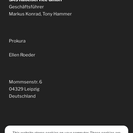
Geschäftsführer
Markus Konrad, Tony Hammer
Prokura
Ellen Roeder
Mommsenstr. 6
04329 Leipzig
Deutschland
This website stores cookies on your computer. These cookies are